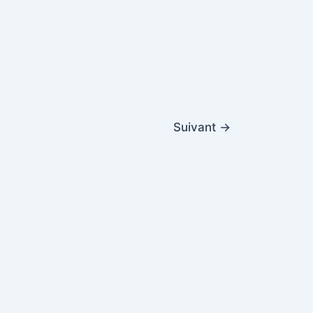
Suivant
→