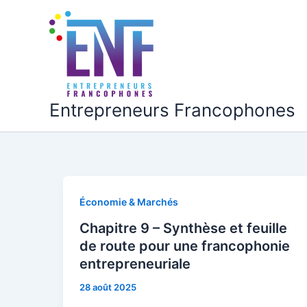
Aller
au
contenu
Entrepreneurs Francophones
Économie & Marchés
Chapitre 9 – Synthèse et feuille
de route pour une francophonie
entrepreneuriale
28 août 2025