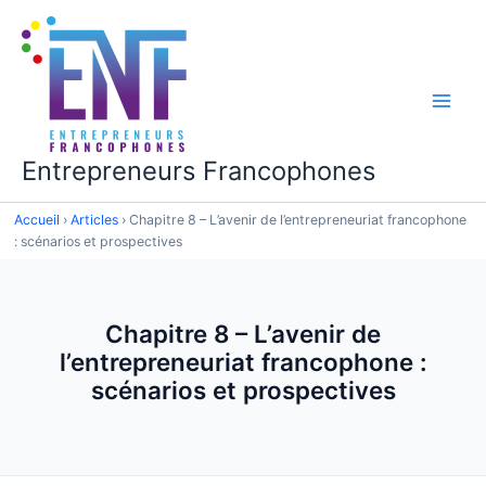
Aller
au
contenu
Main
Men
Entrepreneurs Francophones
Accueil
›
Articles
›
Chapitre 8 – L’avenir de l’entrepreneuriat francophone
: scénarios et prospectives
Chapitre 8 – L’avenir de
l’entrepreneuriat francophone :
scénarios et prospectives