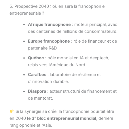
5. Prospective 2040 : où en sera la francophonie
entrepreneuriale ?
Afrique francophone
: moteur principal, avec
des centaines de millions de consommateurs.
Europe francophone
: rôle de financeur et de
partenaire R&D.
Québec
: pôle mondial en IA et deeptech,
relais vers l’Amérique du Nord.
Caraïbes
: laboratoire de résilience et
d’innovation durable.
Diaspora
: acteur structuré de financement et
de mentorat.
Si la synergie se crée, la francophonie pourrait être
en 2040
le 3ᵉ bloc entrepreneurial mondial
, derrière
l’anglophonie et l’Asie.