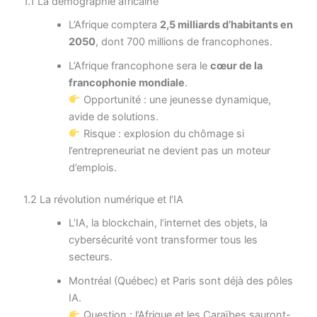
1.1 La démographie africaine
L’Afrique comptera
2,5 milliards d’habitants en
2050
, dont 700 millions de francophones.
L’Afrique francophone sera le
cœur de la
francophonie mondiale
.
Opportunité : une jeunesse dynamique,
avide de solutions.
Risque : explosion du chômage si
l’entrepreneuriat ne devient pas un moteur
d’emplois.
1.2 La révolution numérique et l’IA
L’IA, la blockchain, l’internet des objets, la
cybersécurité vont transformer tous les
secteurs.
Montréal (Québec) et Paris sont déjà des pôles
IA.
Question : l’Afrique et les Caraïbes sauront-