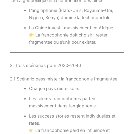
1.5 La géopolitique et la compétition des blocs
L’anglophonie (États-Unis, Royaume-Uni,
Nigeria, Kenya) domine la tech mondiale.
La Chine investit massivement en Afrique.
La francophonie doit choisir : rester
fragmentée ou s’unir pour exister.
2. Trois scénarios pour 2030–2040
2.1 Scénario pessimiste : la francophonie fragmentée
Chaque pays reste isolé.
Les talents francophones partent
massivement dans l’anglophonie.
Les success stories restent individuelles et
rares.
La francophonie perd en influence et