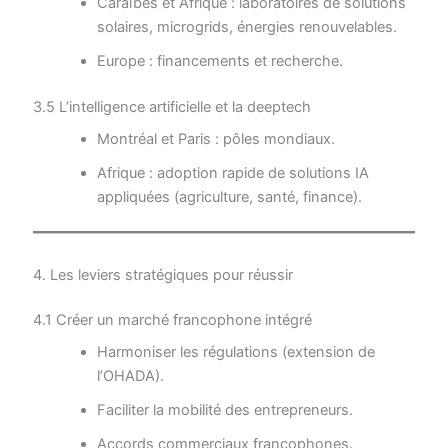
Caraïbes et Afrique : laboratoires de solutions
solaires, microgrids, énergies renouvelables.
Europe : financements et recherche.
3.5 L’intelligence artificielle et la deeptech
Montréal et Paris : pôles mondiaux.
Afrique : adoption rapide de solutions IA
appliquées (agriculture, santé, finance).
4. Les leviers stratégiques pour réussir
4.1 Créer un marché francophone intégré
Harmoniser les régulations (extension de
l’OHADA).
Faciliter la mobilité des entrepreneurs.
Accords commerciaux francophones.