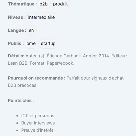
Thématique :
b2b
produit
Niveau :
intermediaire
Langue :
en
Public :
pme
startup
Détails:
Auteur(s): Étienne Garbugli. Année: 2014. Éditeur:
Lean B2B. Format: Paper/ebook.
Pourquoi on recommande :
Parfait pour signaux d’achat
B2B précoces.
Points clés :
ICP et personas
Buyer interviews
Preuve d’intérêt