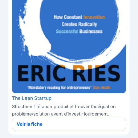
The Lean Startup
Structurer l’itération produit et trouver l’adéquation
problème/solution avant d’investir lourdement.
Voir la fiche