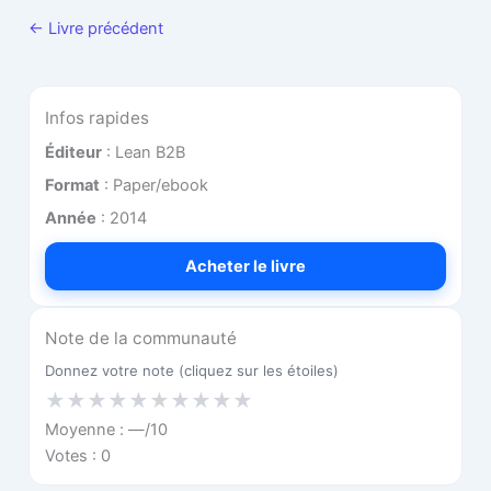
← Livre précédent
Infos rapides
Éditeur
: Lean B2B
Format
: Paper/ebook
Année
: 2014
Acheter le livre
Note de la communauté
Donnez votre note (cliquez sur les étoiles)
★
★
★
★
★
★
★
★
★
★
Moyenne :
—
/10
Votes :
0