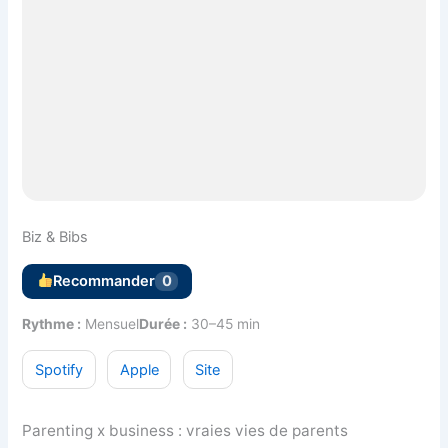
Biz & Bibs
Recommander
0
Rythme :
Mensuel
Durée :
30–45 min
Spotify
Apple
Site
Parenting x business : vraies vies de parents