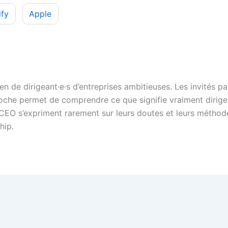
ify
Apple
n de dirigeant·e·s d’entreprises ambitieuses. Les invités pa
pproche permet de comprendre ce que signifie vraiment dirige
 CEO s’expriment rarement sur leurs doutes et leurs méthod
hip.