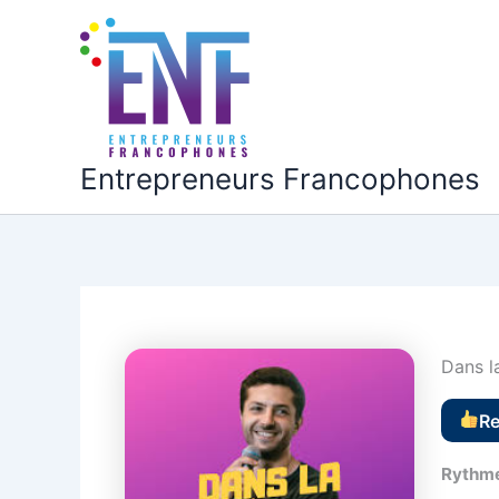
Aller
au
contenu
Entrepreneurs Francophones
Dans l
R
Rythme