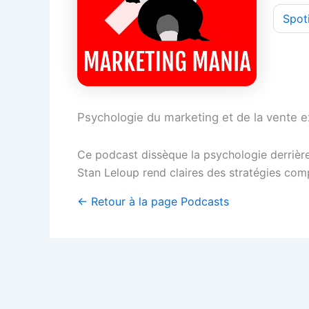
Spot
Psychologie du marketing et de la vente e
Ce podcast dissèque la psychologie derrière 
Stan Leloup rend claires des stratégies co
← Retour à la page Podcasts