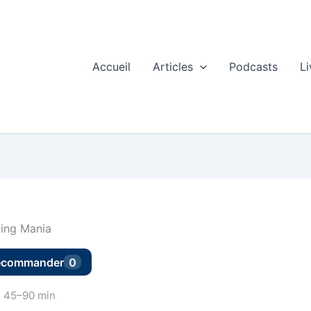
Accueil
Articles
Podcasts
Li
ing Mania
ecommander
0
:
45–90 min