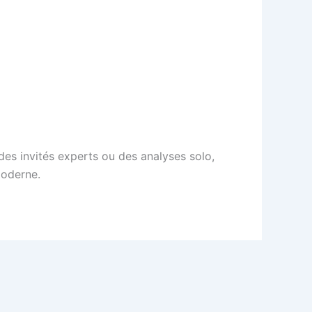
des invités experts ou des analyses solo,
moderne.