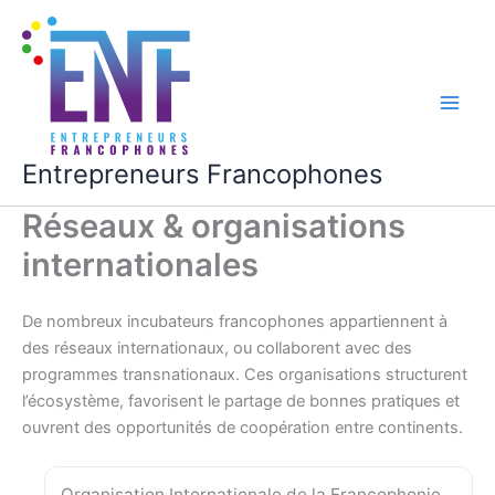
Aller
au
contenu
Main
Men
Entrepreneurs Francophones
Réseaux & organisations
internationales
De nombreux incubateurs francophones appartiennent à
des réseaux internationaux, ou collaborent avec des
programmes transnationaux. Ces organisations structurent
l’écosystème, favorisent le partage de bonnes pratiques et
ouvrent des opportunités de coopération entre continents.
Organisation Internationale de la Francophonie