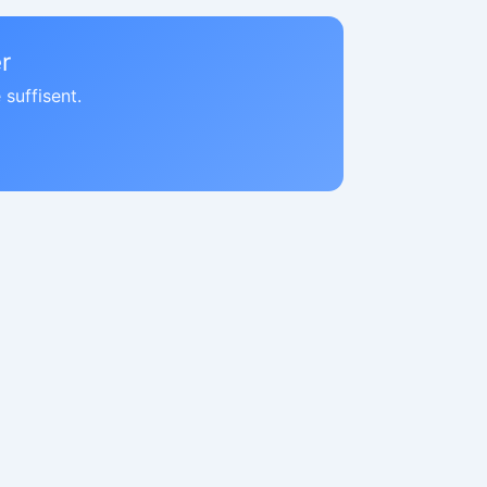
r
suffisent.