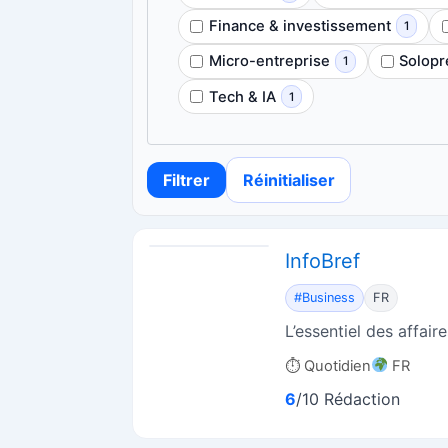
Finance & investissement
1
Micro-entreprise
Solopr
1
Tech & IA
1
Filtrer
Réinitialiser
InfoBref
#Business
FR
L’essentiel des affaire
⏱ Quotidien
FR
6
/10 Rédaction