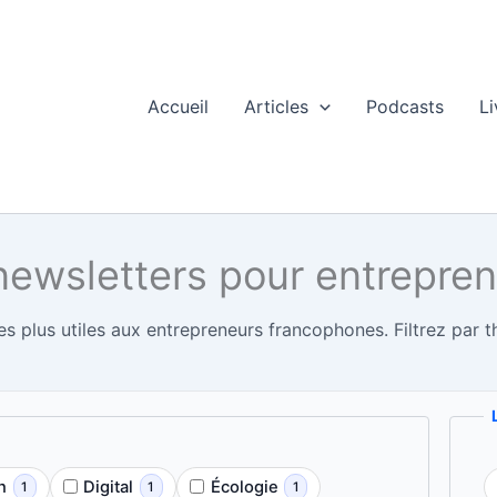
Accueil
Articles
Podcasts
Li
newsletters pour entrepre
es plus utiles aux entrepreneurs francophones. Filtrez par t
n
Digital
Écologie
1
1
1