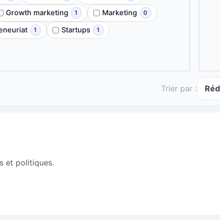
Growth marketing
Marketing
1
0
eneuriat
Startups
1
1
Trier par :
Réd
s et politiques.