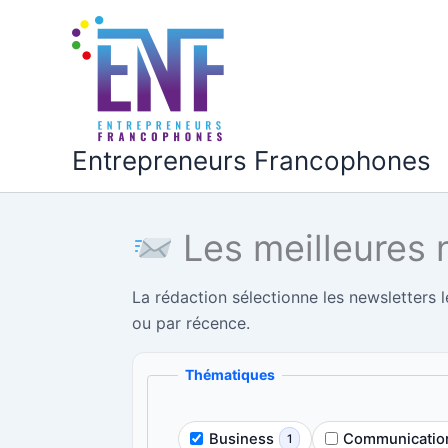
Aller
au
contenu
Entrepreneurs Francophones
Les meilleures 
La rédaction sélectionne les newsletters l
ou par récence.
Thématiques
Business
Communicatio
1