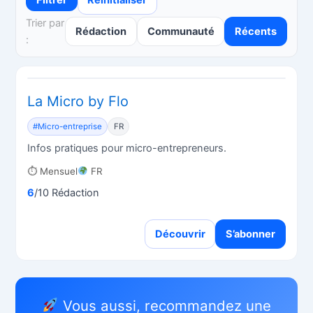
Filtrer
Réinitialiser
Trier par
Rédaction
Communauté
Récents
:
La Micro by Flo
#Micro-entreprise
FR
Infos pratiques pour micro-entrepreneurs.
⏱ Mensuel
FR
6
/10 Rédaction
Découvrir
S’abonner
Vous aussi, recommandez une