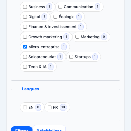
Business
Communication
1
1
Digital
Écologie
1
1
Finance & investissement
1
Growth marketing
Marketing
1
0
Micro-entreprise
1
Solopreneuriat
Startups
1
1
Tech & IA
1
Langues
EN
FR
0
10