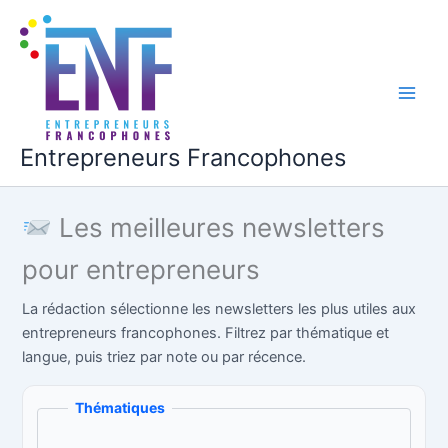
Aller
au
contenu
Main
Men
Entrepreneurs Francophones
Les meilleures newsletters
pour entrepreneurs
La rédaction sélectionne les newsletters les plus utiles aux
entrepreneurs francophones. Filtrez par thématique et
langue, puis triez par note ou par récence.
Thématiques