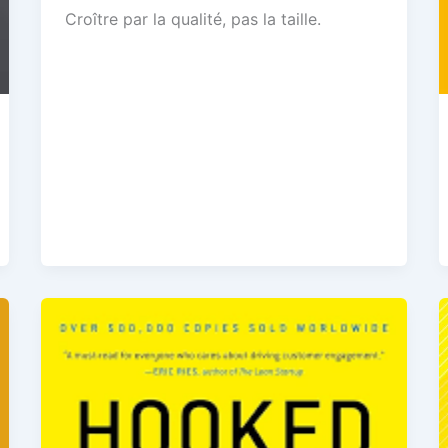
Croître par la qualité, pas la taille.