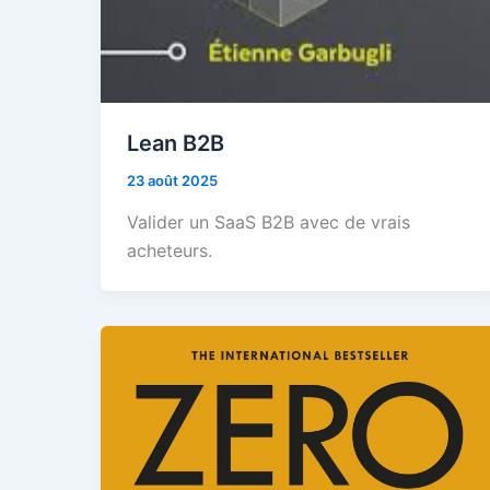
Lean B2B
23 août 2025
Valider un SaaS B2B avec de vrais
acheteurs.