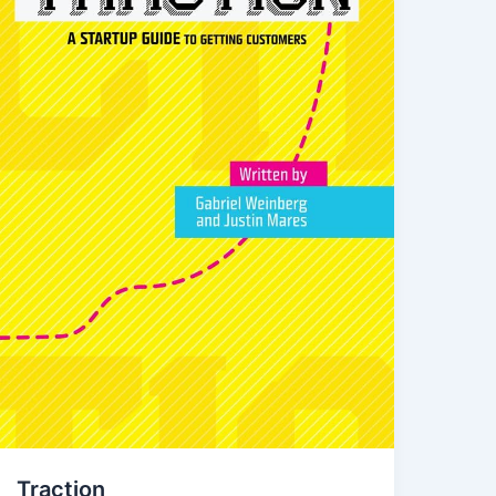
Traction